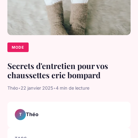
MODE
Secrets d'entretien pour vos
chaussettes eric bompard
Théo
•
22 janvier 2025
•
4 min de lecture
Théo
T