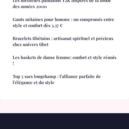
Les meilleurs pantalons Y2K inspirés de la mode
des années 2000
Gants mitaines pour homme : un compromis entre
style et confort dès 3,37 €
Bracelets tibétains : artisanat spirituel et précieux
chez univers tibet
Les baskets de danse femme: confort et style réunis
!
Top 5 sacs longchamp : l'alliance parfaite de
l'élégance et du style