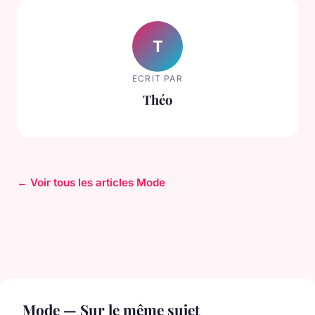
T
ECRIT PAR
Théo
← Voir tous les articles Mode
Mode — Sur le même sujet