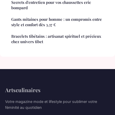
Secrets d'entretien pour vos chaussettes eric
bompard
Gants mitaines pour homme : un compromis entre
style et confort dès 3,37 €
Bracelets tibétains : artisanat spirituel et précieux
chez univers tibet
Artsculinaires
Votre magazine mode et lifestyle pour sublimer votre
féminité au quotidien