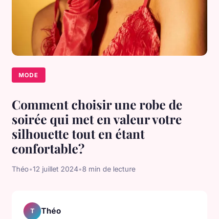
MODE
Comment choisir une robe de
soirée qui met en valeur votre
silhouette tout en étant
confortable?
Théo
•
12 juillet 2024
•
8 min de lecture
Théo
T