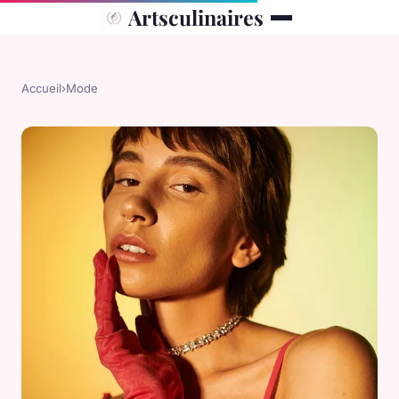
Artsculinaires
Accueil
›
Mode