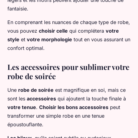
légers et les motifs peuvent ajouter une touche de
fantaisie.
En comprenant les nuances de chaque type de robe,
vous pouvez
choisir celle
qui complétera
votre
style
et
votre morphologie
tout en vous assurant un
confort optimal.
Les accessoires pour sublimer votre
robe de soirée
Une
robe de soirée
est magnifique en soi, mais ce
sont les
accessoires
qui ajoutent la touche finale à
votre tenue
.
Choisir les bons accessoires
peut
transformer une simple robe en une tenue
époustouflante.