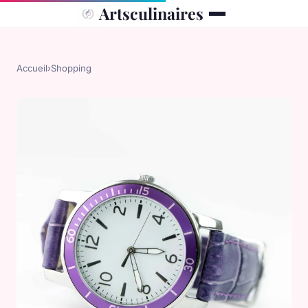
Artsculinaires
Accueil
›
Shopping