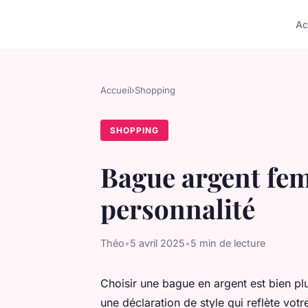
Ac
Accueil
›
Shopping
SHOPPING
Bague argent fem
personnalité
Théo
•
5 avril 2025
•
5 min de lecture
Choisir une bague en argent est bien pl
une déclaration de style qui reflète vo