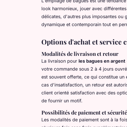
L'empilage de bagues est une tendance a
look harmonieux, jouer avec différentes t
délicates, d'autres plus imposantes ou 
dynamique et contemporain tout en perme
Options d'achat et service c
Modalités de livraison et retour
La livraison pour
les bagues en argent
votre commande sous 2 à 4 jours ouvrés
est souvent offerte, ce qui constitue un
cas d'insatisfaction, un retour est autor
client orienté satisfaction avec des o
de fournir un motif.
Possibilités de paiement et sécurité
Les modalités de paiement sont à la fois 