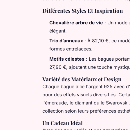
Différentes Styles Et Inspiration
Chevalière arbre de vie
: Un modèle
élégant.
Trio d’anneaux
: À 82,10 €, ce modèl
formes entrelacées.
Motifs célestes
: Les bagues portant 
27,90 €, ajoutent une touche mystiqu
Variété des Matériaux et Design
Chaque bague allie l'argent 925 avec d
pour des effets visuels diversifiés. Ce
l'émeraude, le diamant ou le Swarovski, 
collection selon leurs préférences esthé
Un Cadeau Idéal