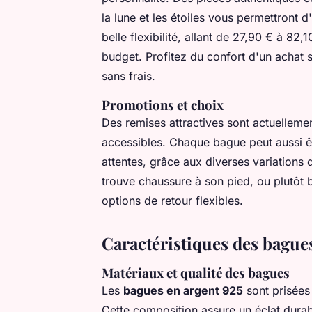
la lune et les étoiles vous permettront d'
belle flexibilité, allant de 27,90 € à 82
budget. Profitez du confort d'un achat sé
sans frais.
Promotions et choix
Des remises attractives sont actuelleme
accessibles. Chaque bague peut aussi ê
attentes, grâce aux diverses variations 
trouve chaussure à son pied, ou plutôt 
options de retour flexibles.
Caractéristiques des bague
Matériaux et qualité des bagues
Les
bagues en argent 925
sont prisées
Cette composition assure un éclat durab