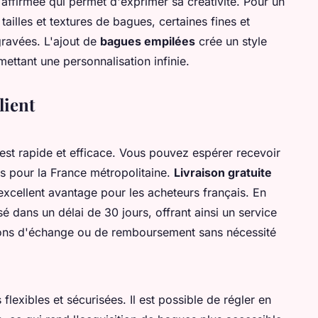
ffirmée qui permet d'exprimer sa créativité. Pour un
ailles et textures de bagues, certaines fines et
gravées. L'ajout de
bagues empilées
crée un style
ttant une personnalisation infinie.
lient
est rapide et efficace. Vous pouvez espérer recevoir
 pour la France métropolitaine.
Livraison gratuite
 excellent avantage pour les acheteurs français. En
isé dans un délai de 30 jours, offrant ainsi un service
ptions d'échange ou de remboursement sans nécessité
flexibles et sécurisées. Il est possible de régler en