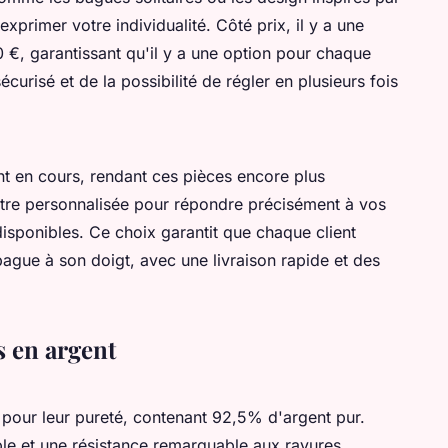
exprimer votre individualité. Côté prix, il y a une
,10 €, garantissant qu'il y a une option pour chaque
curisé et de la possibilité de régler en plusieurs fois
nt en cours, rendant ces pièces encore plus
tre personnalisée pour répondre précisément à vos
disponibles. Ce choix garantit que chaque client
bague à son doigt, avec une livraison rapide et des
s en argent
 pour leur pureté, contenant 92,5% d'argent pur.
le et une résistance remarquable aux rayures.