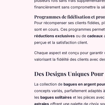
plusieurs fois sans frais supplémentaire
financièrement sans compromettre la séc
Programmes de fidélisation et pro
Pour récompenser ses clients fidèles, p
sont en cours. Ces programmes permette
réductions exclusives
ou de
cadeaux
a
perçue et la satisfaction client.
Chaque aspect est conçu pour garantir u
valorisant la fidélité des clients avec des
Des Designs Uniques Pour
La collection de
bagues en argent po
concepts variés, parfaitement adaptés à 
les
bagues solitaires
et les pièces avec 
astrales
offrent une palette de choix so