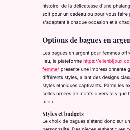
histoire, de la délicatesse d'une phal
soit pour un cadeau ou pour vous faire p
s'adaptent à chaque occasion et à chaq
Options de bagues en arge
Les bagues en argent pour femmes offren
lieu, la plateforme
https://ellenbijoux.
femme/
présente une impressionnante 
différents styles, allant des designs cl
styles ethniques captivants. Parmi les 
celles ornées de motifs divers tels que 
bijou.
Styles et budgets
Le choix de bagues s'étend donc sur une
personnalité. Des pièces authentiques c