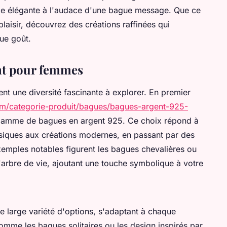
ange élégante à l'audace d'une bague message. Que ce
laisir, découvrez des créations raffinées qui
ue goût.
nt pour femmes
t une diversité fascinante à explorer. En premier
com/categorie-produit/bagues/bagues-argent-925-
gamme de bagues en argent 925. Ce choix répond à
assiques aux créations modernes, en passant par des
exemples notables figurent les bagues chevalières ou
l'arbre de vie, ajoutant une touche symbolique à votre
 large variété d'options, s'adaptant à chaque
omme les bagues solitaires ou les design inspirés par