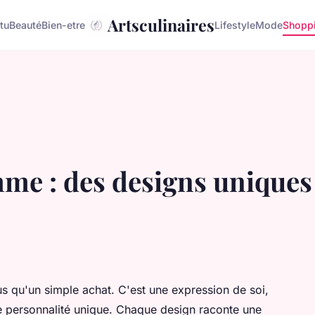
Artsculinaires
tu
Beauté
Bien-etre
Lifestyle
Mode
Shopp
me : des designs uniques
us qu'un simple achat. C'est une expression de soi,
tre personnalité unique. Chaque design raconte une