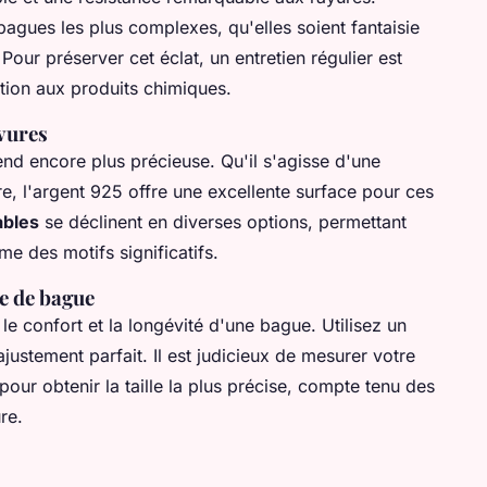
agues les plus complexes, qu'elles soient fantaisie
 Pour préserver cet éclat, un entretien régulier est
ition aux produits chimiques.
vures
end encore plus précieuse. Qu'il s'agisse d'une
e, l'argent 925 offre une excellente surface pour ces
ables
se déclinent en diverses options, permettant
me des motifs significatifs.
le de bague
r le confort et la longévité d'une bague. Utilisez un
ajustement parfait. Il est judicieux de mesurer votre
pour obtenir la taille la plus précise, compte tenu des
re.