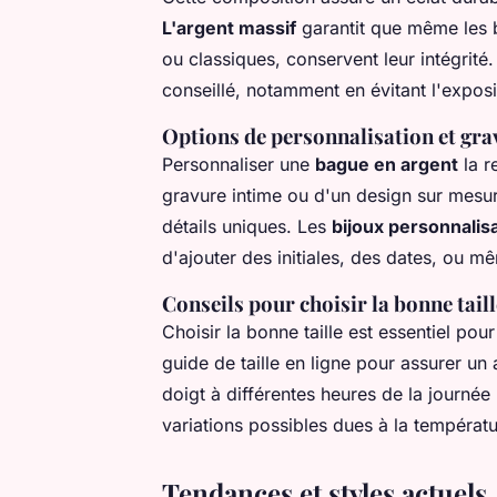
L'argent massif
garantit que même les b
ou classiques, conservent leur intégrité.
conseillé, notamment en évitant l'expos
Options de personnalisation et gra
Personnaliser une
bague en argent
la r
gravure intime ou d'un design sur mesur
détails uniques. Les
bijoux personnalis
d'ajouter des initiales, des dates, ou mê
Conseils pour choisir la bonne tail
Choisir la bonne taille est essentiel pou
guide de taille en ligne pour assurer un 
doigt à différentes heures de la journée 
variations possibles dues à la températu
Tendances et styles actuels