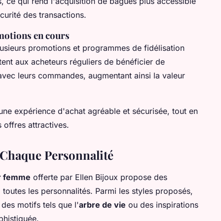
s, ce qui rend l'acquisition de bagues plus accessible
urité des transactions.
motions en cours
lusieurs promotions et programmes de fidélisation
nt aux acheteurs réguliers de bénéficier de
vec leurs commandes, augmentant ainsi la valeur
ne expérience d'achat agréable et sécurisée, tout en
 offres attractives.
 Chaque Personnalité
ur femme
offerte par Ellen Bijoux propose des
toutes les personnalités. Parmi les styles proposés,
des motifs tels que l'
arbre de vie
ou des inspirations
phistiquée.