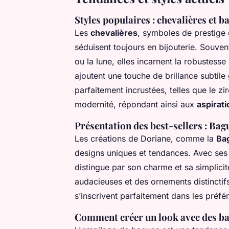
Styles populaires : chevalières et b
Les
chevalières
, symboles de prestige 
séduisent toujours en bijouterie. Souven
ou la lune, elles incarnent la robustesse
ajoutent une touche de brillance subtil
parfaitement incrustées, telles que le zi
modernité, répondant ainsi aux
aspirat
Présentation des best-sellers : Bag
Les créations de Doriane, comme la
Ba
designs uniques et tendances. Avec ses d
distingue par son charme et sa simplicit
audacieuses et des ornements distinctif
s’inscrivent parfaitement dans les préf
Comment créer un look avec des b